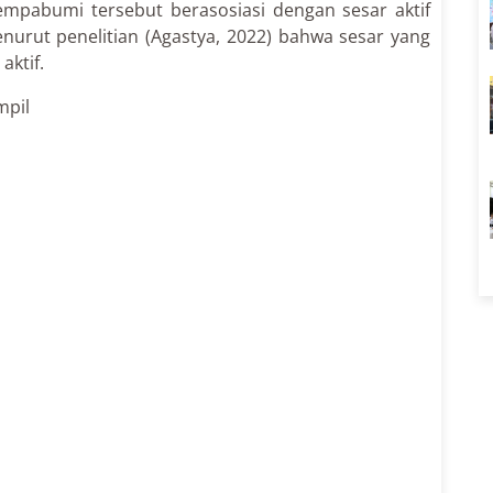
empabumi tersebut berasosiasi dengan sesar aktif
enurut penelitian (Agastya, 2022) bahwa sesar yang
aktif.
mpil