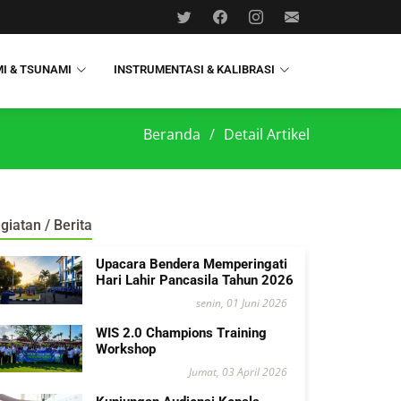
I & TSUNAMI
INSTRUMENTASI & KALIBRASI
Beranda
Detail Artikel
giatan / Berita
Upacara Bendera Memperingati
Hari Lahir Pancasila Tahun 2026
senin, 01 Juni 2026
WIS 2.0 Champions Training
Workshop
Jumat, 03 April 2026