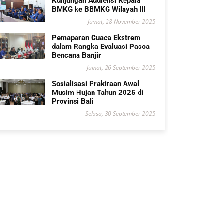
Kunjungan Audiensi Kepala
BMKG ke BBMKG Wilayah III
Jumat, 28 November 2025
Pemaparan Cuaca Ekstrem
dalam Rangka Evaluasi Pasca
Bencana Banjir
Jumat, 26 September 2025
Sosialisasi Prakiraan Awal
Musim Hujan Tahun 2025 di
Provinsi Bali
Selasa, 30 September 2025