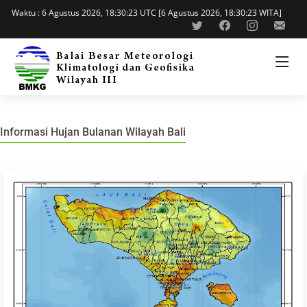
Waktu : 6 Agustus 2026, 18:30:24 UTC [6 Agustus 2026, 18:30:24 WITA]
Informasi Hujan Bulanan Wilayah Bali