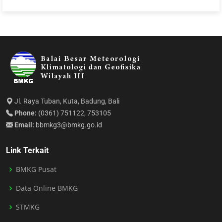
Jl. Raya Tuban, Kuta, Badung, Bali
Phone:
(0361) 751122, 753105
Email:
bbmkg3@bmkg.go.id
Link Terkait
BMKG Pusat
Data Online BMKG
STMKG