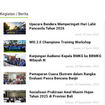
Kegiatan / Berita
Upacara Bendera Memperingati Hari Lahir
Pancasila Tahun 2026
senin, 01 Juni 2026
WIS 2.0 Champions Training Workshop
Jumat, 03 April 2026
Kunjungan Audiensi Kepala BMKG ke BBMKG
Wilayah III
Jumat, 28 November 2025
Pemaparan Cuaca Ekstrem dalam Rangka
Evaluasi Pasca Bencana Banjir
Jumat, 26 September 2025
Sosialisasi Prakiraan Awal Musim Hujan
Tahun 2025 di Provinsi Bali
Selasa, 30 September 2025